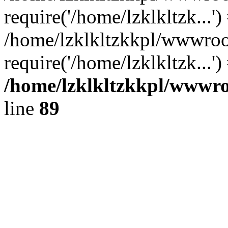
require('/home/lzklkltzk...')
/home/lzklkltzkkpl/wwwroo
require('/home/lzklkltzk...'
/home/lzklkltzkkpl/wwwroo
line
89