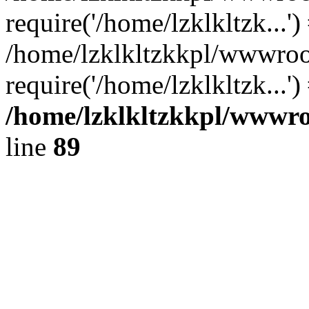
require('/home/lzklkltzk...')
/home/lzklkltzkkpl/wwwroo
require('/home/lzklkltzk...'
/home/lzklkltzkkpl/wwwroo
line
89