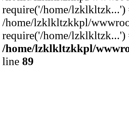
require('/home/lzklkltzk...')
/home/lzklkltzkkpl/wwwroo
require('/home/lzklkltzk...'
/home/lzklkltzkkpl/wwwroo
line
89